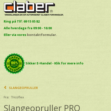
Ring på Tlf: 69 15 05 82
Alle hverdage fra 09:00 - 16:00
E
ller via vores
kontaktformular.
Sikker E-Handel - Klik for mere info
SLANGEOPRULLER
Fra:
Tricoflex
Slangeopruller PRO