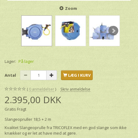
Zoom
Lager:
På lager
Antal
LÆG I KURV
0
anmeldelser
Skriv anmeldelse
2.395,00 DKK
Gratis Fragt
Slangeopruller 18,5 + 2 m
Kvalitet Slangeoprulle fra TRICOFLEX med en god slange som ikke
knækker og er let at have med at gøre.