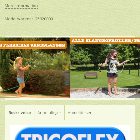
Mere information
Model/varenr.:
25020000
Beskrivelse
Anbefalinger
Anmeldelser