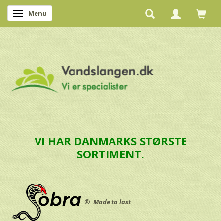
Menu
Skifte navigation
VI HAR DANMARKS STØRSTE
SORTIMENT.
®
Made to last