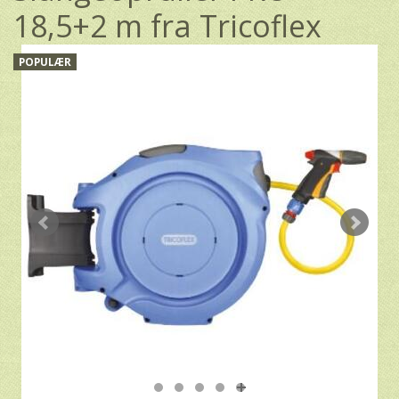
18,5+2 m fra Tricoflex
POPULÆR