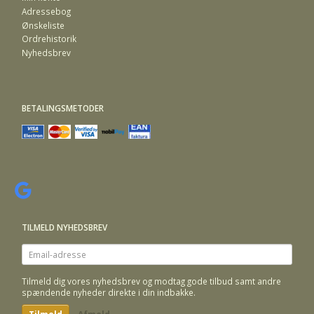
Adressebog
Ønskeliste
Ordrehistorik
Nyhedsbrev
BETALINGSMETODER
TILMELD NYHEDSBREV
Email-
adresse
Tilmeld dig vores nyhedsbrev og modtag gode tilbud samt andre
spændende nyheder direkte i din indbakke.